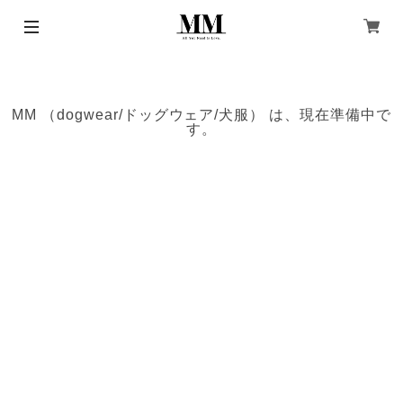
MM （dogwear/ドッグウェア/犬服） は、現在準備中で
す。